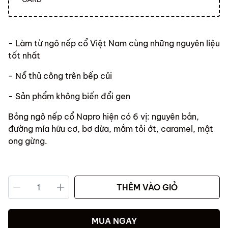
- Làm từ ngô nếp cổ Việt Nam cùng những nguyên liệu
tốt nhất
- Nổ thủ công trên bếp củi
- Sản phẩm không biến đổi gen
Bỏng ngô nếp cổ Napro hiện có 6 vị: nguyên bản,
đường mía hữu cơ, bơ dừa, mắm tỏi ớt, caramel, mật
ong gừng.
THÊM VÀO GIỎ
MUA NGAY