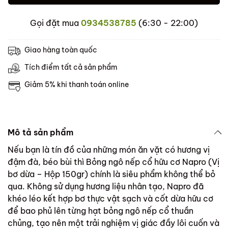
Gọi đặt mua
0934538785
(6:30 - 22:00)
Giao hàng toàn quốc
Tích điểm tất cả sản phẩm
Giảm 5% khi thanh toán online
Mô tả sản phẩm
Nếu bạn là tín đồ của những món ăn vặt có hương vị
đậm đà, béo bùi thì Bỏng ngô nếp cổ hữu cơ Napro (Vị
bơ dừa – Hộp 150gr) chính là siêu phẩm không thể bỏ
qua. Không sử dụng hương liệu nhân tạo, Napro đã
khéo léo kết hợp bơ thực vật sạch và cốt dừa hữu cơ
để bao phủ lên từng hạt bỏng ngô nếp cổ thuần
chủng, tạo nên một trải nghiệm vị giác đầy lôi cuốn và