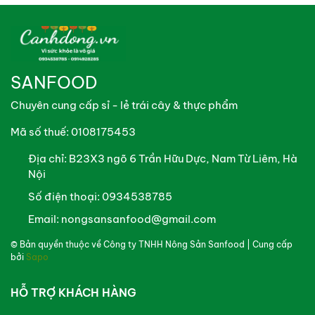
SANFOOD
Chuyên cung cấp sỉ - lẻ trái cây & thực phẩm
Mã số thuế: 0108175453
Địa chỉ:
B23X3 ngõ 6 Trần Hữu Dực, Nam Từ Liêm, Hà
Nội
Số điện thoại:
0934538785
Email:
nongsansanfood@gmail.com
© Bản quyền thuộc về
Công ty TNHH Nông Sản Sanfood
| Cung cấp
bởi
Sapo
HỖ TRỢ KHÁCH HÀNG