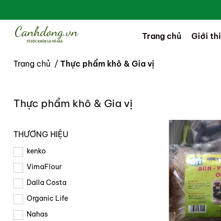
Trang chủ
Giới th
Trang chủ
/
Thực phẩm khô & Gia vị
Thực phẩm khô & Gia vị
THƯƠNG HIỆU
kenko
VimaFlour
Dalla Costa
Organic Life
Nahas