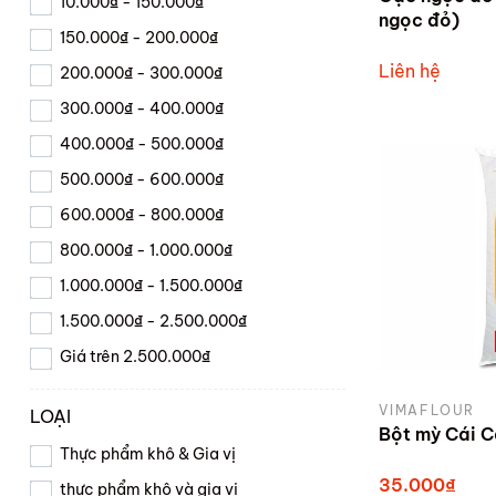
10.000₫ - 150.000₫
ngọc đỏ)
150.000₫ - 200.000₫
Liên hệ
200.000₫ - 300.000₫
300.000₫ - 400.000₫
400.000₫ - 500.000₫
500.000₫ - 600.000₫
600.000₫ - 800.000₫
800.000₫ - 1.000.000₫
1.000.000₫ - 1.500.000₫
1.500.000₫ - 2.500.000₫
Giá trên 2.500.000₫
VIMAFLOUR
LOẠI
Bột mỳ Cái C
Thực phẩm khô & Gia vị
35.000₫
thực phẩm khô và gia vị