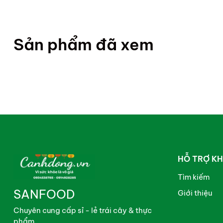
Sản phẩm đã xem
HỖ TRỢ K
Tìm kiếm
SANFOOD
Giới thiệu
Chuyên cung cấp sỉ - lẻ trái cây & thực
phẩm