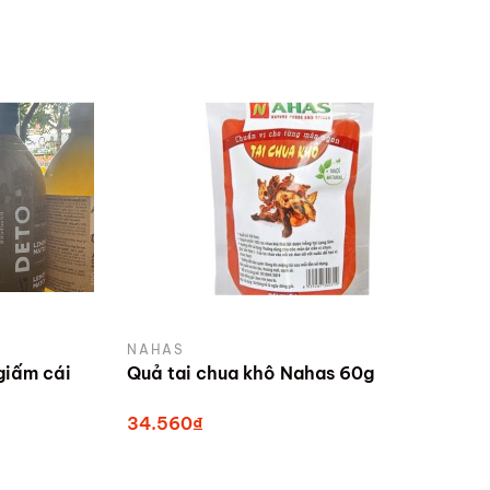
NAHAS
giấm cái
Quả tai chua khô Nahas 60g
34.560₫