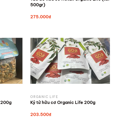
500gr)
275.000₫
ORGANIC LIFE
ơ 200g
Kỷ tử hữu cơ Organic Life 200g
203.500₫