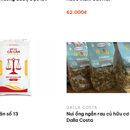
62.000₫
DALLA COSTA
ân số 13
Nui ống ngắn rau củ hữu c
Dalla Costa