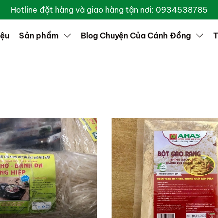
Hotline đặt hàng và giao hàng tận nơi: 0934538785
iệu
Sản phẩm
Blog Chuyện Của Cánh Đồng
T