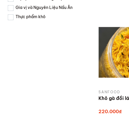
Gia vị và Nguyên Liệu Nấu Ăn
Thực phẩm khô
SANFOOD
Khô gà đồi l
220.000₫