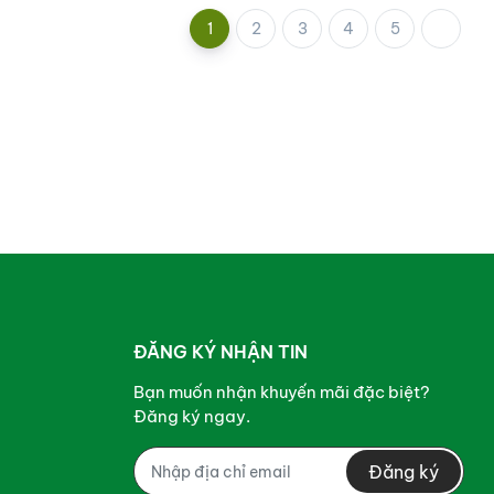
1
2
3
4
5
ĐĂNG KÝ NHẬN TIN
Bạn muốn nhận khuyến mãi đặc biệt?
Đăng ký ngay.
Đăng ký