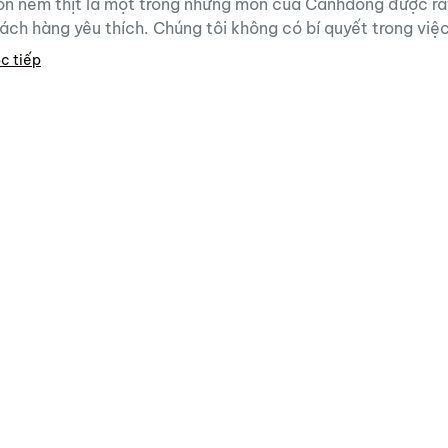
n nem thịt là một trong những món của Canhdong được rấ
ách hàng yêu thích. Chúng tôi không có bí quyết trong việc 
c tiếp