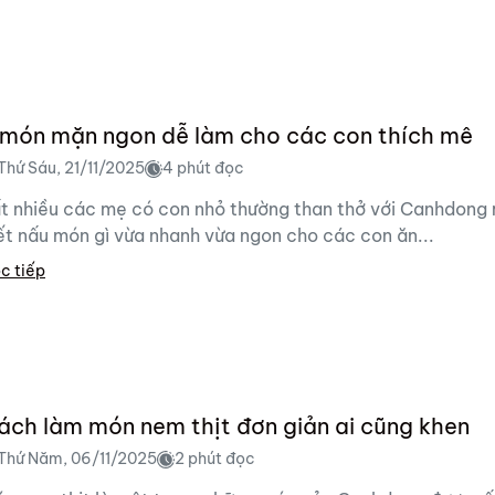
 món mặn ngon dễ làm cho các con thích mê
Thứ Sáu, 21/11/2025
4 phút đọc
t nhiều các mẹ có con nhỏ thường than thở với Canhdong
ết nấu món gì vừa nhanh vừa ngon cho các con ăn...
c tiếp
ách làm món nem thịt đơn giản ai cũng khen
Thứ Năm, 06/11/2025
2 phút đọc