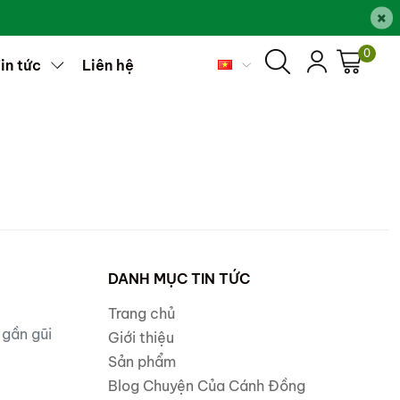
×
0
in tức
Liên hệ
DANH MỤC TIN TỨC
Trang chủ
 gần gũi
Giới thiệu
Sản phẩm
Blog Chuyện Của Cánh Đồng