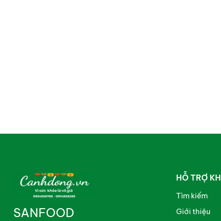
HỖ TRỢ K
Tìm kiếm
SANFOOD
Giới thiệu