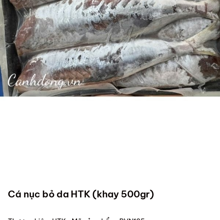
Cá nục bỏ da HTK (khay 500gr)