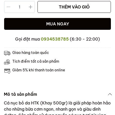
THÊM VÀO GIỎ
MUA NGAY
Gọi đặt mua
0934538785
(6:30 - 22:00)
Giao hàng toàn quốc
Tích điểm tất cả sản phẩm
Giảm 5% khi thanh toán online
Mô tả sản phẩm
Cá nục bỏ da HTK (Khay 500gr) là giải pháp hoàn hảo
cho những bữa cơm ngon, nhanh gọn và giàu dinh