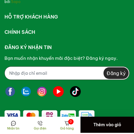
bởi
Sapo
HỖ TRỢ KHÁCH HÀNG
CHÍNH SÁCH
ĐĂNG KÝ NHẬN TIN
Bạn muốn nhận khuyến mãi đặc biệt? Đăng ký ngay.
Đăng ký
0
Thêm vào giỏ
Nhắn tin
Gọi điện
Giỏ hàng