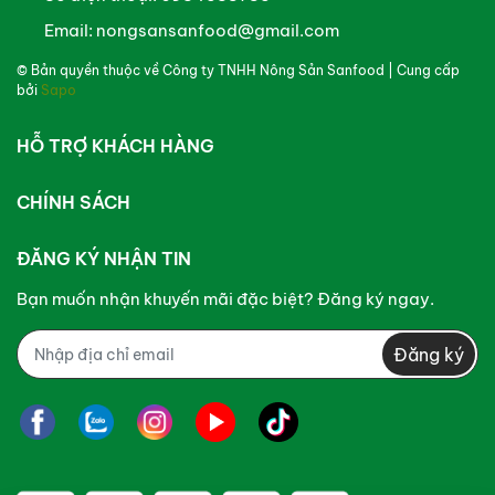
Email:
nongsansanfood@gmail.com
© Bản quyền thuộc về
Công ty TNHH Nông Sản Sanfood
| Cung cấp
bởi
Sapo
HỖ TRỢ KHÁCH HÀNG
CHÍNH SÁCH
ĐĂNG KÝ NHẬN TIN
Bạn muốn nhận khuyến mãi đặc biệt? Đăng ký ngay.
Đăng ký