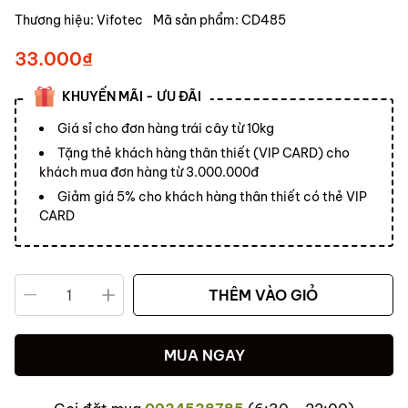
Thương hiệu:
Vifotec
Mã sản phẩm:
CD485
33.000₫
KHUYẾN MÃI - ƯU ĐÃI
Giá sỉ cho đơn hàng trái cây từ 10kg
Tặng thẻ khách hàng thân thiết (VIP CARD) cho
khách mua đơn hàng từ 3.000.000đ
Giảm giá 5% cho khách hàng thân thiết có thẻ VIP
CARD
THÊM VÀO GIỎ
MUA NGAY