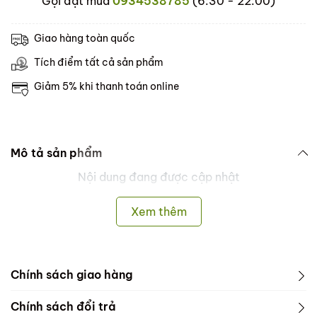
Gọi đặt mua
0934538785
(6:30 - 22:00)
Giao hàng toàn quốc
Tích điểm tất cả sản phẩm
Giảm 5% khi thanh toán online
Mô tả sản phẩm
Nội dung đang được cập nhật
Xem thêm
Chính sách giao hàng
Dưới đây là các thông tin về Chính sách bảo mật -
Chính sách đổi trả
Chính sách giao hàng - Chính sách đổi trả của