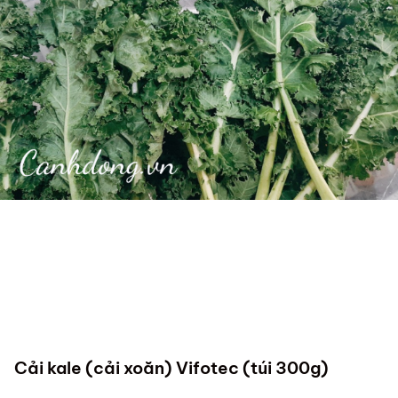
Cải kale (cải xoăn) Vifotec (túi 300g)