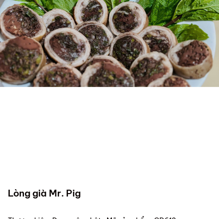
Lòng già Mr. Pig