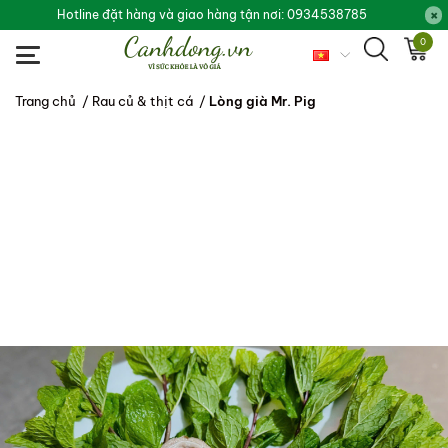
Hotline đặt hàng và giao hàng tận nơi: 0934538785
0
Trang chủ
/
Rau củ & thịt cá
/
Lòng già Mr. Pig