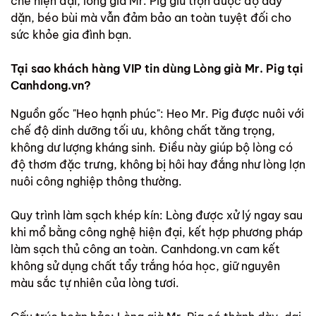
chế hiện đại, lòng già Mr. Pig giữ trọn được độ dầy
dặn, béo bùi mà vẫn đảm bảo an toàn tuyệt đối cho
sức khỏe gia đình bạn.
Tại sao khách hàng VIP tin dùng Lòng già Mr. Pig tại
Canhdong.vn?
Nguồn gốc "Heo hạnh phúc": Heo Mr. Pig được nuôi với
chế độ dinh dưỡng tối ưu, không chất tăng trọng,
không dư lượng kháng sinh. Điều này giúp bộ lòng có
độ thơm đặc trưng, không bị hôi hay đắng như lòng lợn
nuôi công nghiệp thông thường.
Quy trình làm sạch khép kín: Lòng được xử lý ngay sau
khi mổ bằng công nghệ hiện đại, kết hợp phương pháp
làm sạch thủ công an toàn. Canhdong.vn cam kết
không sử dụng chất tẩy trắng hóa học, giữ nguyên
màu sắc tự nhiên của lòng tươi.