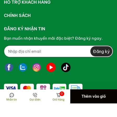
HỖ TRỢ KHÁCH HÀNG
CHÍNH SÁCH
ĐĂNG KÝ NHẬN TIN
Bạn muốn nhận khuyến mãi đặc biệt? Đăng ký ngay.
Đăng ký
0
Thêm vào giỏ
Nhắn tin
Gọi điện
Giỏ hàng