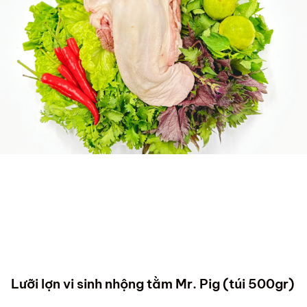
Lưỡi lợn vi sinh nhộng tằm Mr. Pig (túi 500gr)