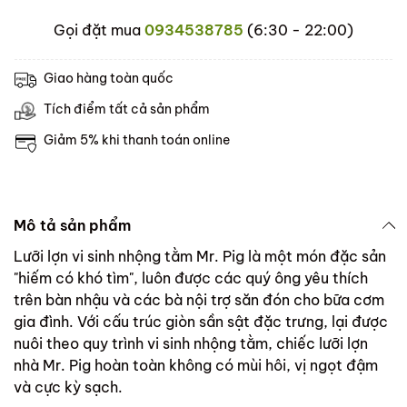
Gọi đặt mua
0934538785
(6:30 - 22:00)
Giao hàng toàn quốc
Tích điểm tất cả sản phẩm
Giảm 5% khi thanh toán online
Mô tả sản phẩm
Lưỡi lợn vi sinh nhộng tằm Mr. Pig là một món đặc sản
"hiếm có khó tìm", luôn được các quý ông yêu thích
trên bàn nhậu và các bà nội trợ săn đón cho bữa cơm
gia đình. Với cấu trúc giòn sần sật đặc trưng, lại được
nuôi theo quy trình vi sinh nhộng tằm, chiếc lưỡi lợn
nhà Mr. Pig hoàn toàn không có mùi hôi, vị ngọt đậm
và cực kỳ sạch.