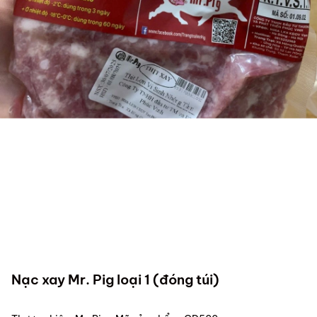
Nạc xay Mr. Pig loại 1 (đóng túi)