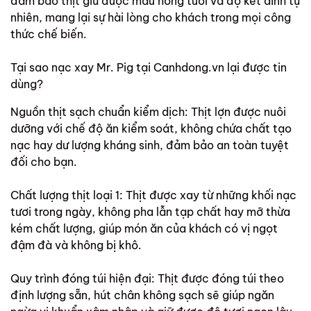
đảm bảo thịt giữ được màu hồng tươi và độ kết dính tự
nhiên, mang lại sự hài lòng cho khách trong mọi công
thức chế biến.
Tại sao nạc xay Mr. Pig tại Canhdong.vn lại được tin
dùng?
Nguồn thịt sạch chuẩn kiểm dịch: Thịt lợn được nuôi
dưỡng với chế độ ăn kiểm soát, không chứa chất tạo
nạc hay dư lượng kháng sinh, đảm bảo an toàn tuyệt
đối cho bạn.
Chất lượng thịt loại 1: Thịt được xay từ những khối nạc
tươi trong ngày, không pha lẫn tạp chất hay mỡ thừa
kém chất lượng, giúp món ăn của khách có vị ngọt
đậm đà và không bị khô.
Quy trình đóng túi hiện đại: Thịt được đóng túi theo
định lượng sẵn, hút chân không sạch sẽ giúp ngăn