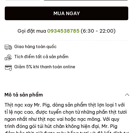
MUA NGAY
Gọi đặt mua
0934538785
(6:30 - 22:00)
Giao hàng toàn quốc
Tích điểm tất cả sản phẩm
Giảm 5% khi thanh toán online
Mô tả sản phẩm
Thịt nạc xay Mr. Pig, dòng sản phẩm thịt lợn loại 1 với
tỉ lệ nạc cao, được tuyển chọn từ những phần thịt tươi
ngon nhất như thịt nạc vai hoặc nạc mông. Với quy
trình đóng gói túi hút chân không hiện đại, Mr. Pig