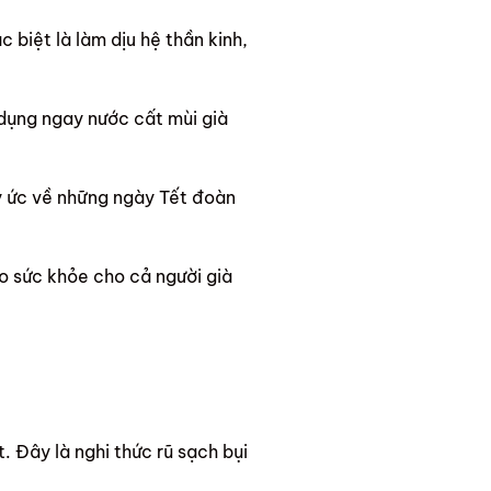
 biệt là làm dịu hệ thần kinh,
ử dụng ngay nước cất mùi già
ký ức về những ngày Tết đoàn
o sức khỏe cho cả người già
 Đây là nghi thức rũ sạch bụi