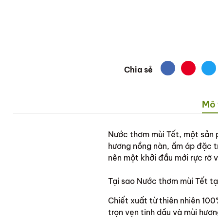
Chia sẻ
Mô 
Nước thơm mùi Tết, một sản p
hương nồng nàn, ấm áp đặc trư
nên một khởi đầu mới rực rỡ v
Tại sao Nước thơm mùi Tết tạ
Chiết xuất từ thiên nhiên 10
trọn vẹn tinh dầu và mùi hươn