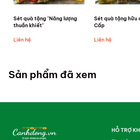
Sét quà tặng "Năng lượng
Sét quà tặng hữu 
thuần khiết"
Cấp
Liên hệ
Liên hệ
Sản phẩm đã xem
HỖ TRỢ K