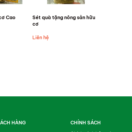
cơ Cao
Sét quà tặng nông sản hữu
cơ
Liên hệ
HÁCH HÀNG
CHÍNH SÁCH