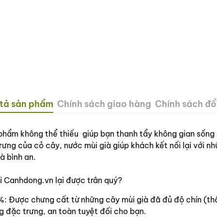
tả sản phẩm
Chính sách giao hàng
Chính sách đổi
hẩm không thể thiếu giúp bạn thanh tẩy không gian sống 
ng của cỏ cây, nước mùi già giúp khách kết nối lại với nhữ
à bình an.
i Canhdong.vn lại được trân quý?
0%: Được chưng cất từ những cây mùi già đã đủ độ chín (thâ
g đặc trưng, an toàn tuyệt đối cho bạn.