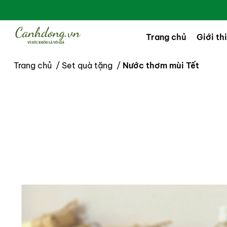
Trang chủ
Giới th
Trang chủ
/
Set quà tặng
/
Nước thơm mùi Tết