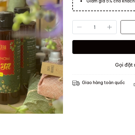
Giảm giá 5% cho khách 
Gọi đặt
Giao hàng toàn quốc