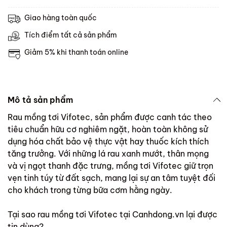
Giao hàng toàn quốc
Tích điểm tất cả sản phẩm
Giảm 5% khi thanh toán online
Mô tả sản phẩm
Rau mồng tơi Vifotec, sản phẩm được canh tác theo
tiêu chuẩn hữu cơ nghiêm ngặt, hoàn toàn không sử
dụng hóa chất bảo vệ thực vật hay thuốc kích thích
tăng trưởng. Với những lá rau xanh mướt, thân mọng
và vị ngọt thanh đặc trưng, mồng tơi Vifotec giữ trọn
vẹn tinh túy từ đất sạch, mang lại sự an tâm tuyệt đối
cho khách trong từng bữa cơm hằng ngày.
Tại sao rau mồng tơi Vifotec tại Canhdong.vn lại được
tin dùng?