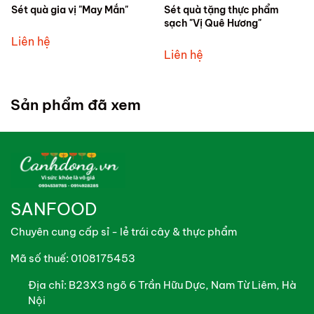
Sét quà gia vị "May Mắn"
Sét quà tặng thực phẩm
sạch "Vị Quê Hương"
Liên hệ
Liên hệ
Sản phẩm đã xem
SANFOOD
Chuyên cung cấp sỉ - lẻ trái cây & thực phẩm
Mã số thuế: 0108175453
Địa chỉ:
B23X3 ngõ 6 Trần Hữu Dực, Nam Từ Liêm, Hà
Nội