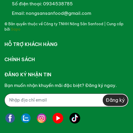
Số điện thoại:
0934538785
Email:
nongsansanfood@gmail.com
© Bản quyền thuộc về
Công ty TNHH Nông Sản Sanfood
| Cung cấp
bởi
Sapo
HỖ TRỢ KHÁCH HÀNG
CHÍNH SÁCH
ĐĂNG KÝ NHẬN TIN
Bạn muốn nhận khuyến mãi đặc biệt? Đăng ký ngay.
Đăng ký