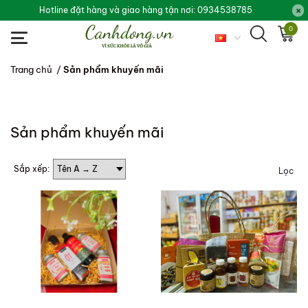
Hotline đặt hàng và giao hàng tận nơi: 0934538785
0
Trang chủ
/
Sản phẩm khuyến mãi
Sản phẩm khuyến mãi
Sắp xếp:
Lọc