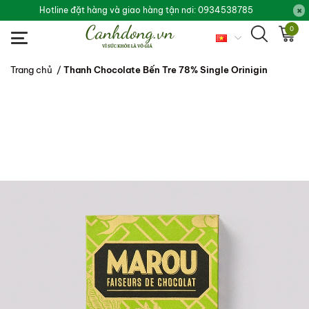
Hotline đặt hàng và giao hàng tận nơi: 0934538785
0
Trang chủ
/
Thanh Chocolate Bến Tre 78% Single Orinigin