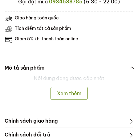
Gọi đặt mua
0934538785
(6:30 - 22:00)
Giao hàng toàn quốc
Tích điểm tất cả sản phẩm
Giảm 5% khi thanh toán online
Mô tả sản phẩm
Nội dung đang được cập nhật
Xem thêm
Chính sách giao hàng
Dưới đây là các thông tin về Chính sách bảo mật -
Chính sách đổi trả