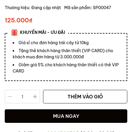
Thương hiệu:
Đang cập nhật
Mã sản phẩm:
SP00047
125.000₫
KHUYẾN MÃI - ƯU ĐÃI
Giá sỉ cho đơn hàng trái cây từ 10kg
Tặng thẻ khách hàng thân thiết (VIP CARD) cho
khách mua đơn hàng từ 3.000.000đ
Giảm giá 5% cho khách hàng thân thiết có thẻ VIP
CARD
THÊM VÀO GIỎ
MUA NGAY