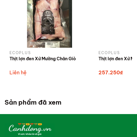
ECOPLUS
ECOPLUS
Thịt lợn đen Xứ Mường Chân Giò
Thịt lợn đen Xứ M
Liên hệ
257.250₫
Sản phẩm đã xem