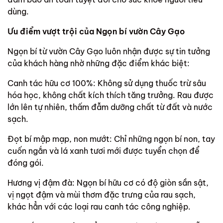
dùng.
Ưu điểm vượt trội của Ngọn bí vườn Cây Gạo
Ngọn bí từ vườn Cây Gạo luôn nhận được sự tin tưởng
của khách hàng nhờ những đặc điểm khác biệt:
Canh tác hữu cơ 100%: Không sử dụng thuốc trừ sâu
hóa học, không chất kích thích tăng trưởng. Rau được
lớn lên tự nhiên, thấm đẫm dưỡng chất từ đất và nước
sạch.
Đọt bí mập mạp, non mướt: Chỉ những ngọn bí non, tay
cuốn ngắn và lá xanh tươi mới được tuyển chọn để
đóng gói.
Hương vị đậm đà: Ngọn bí hữu cơ có độ giòn sần sật,
vị ngọt đậm và mùi thơm đặc trưng của rau sạch,
khác hẳn với các loại rau canh tác công nghiệp.