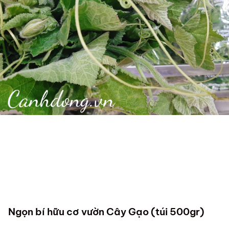
Ngọn bí hữu cơ vườn Cây Gạo (túi 500gr)