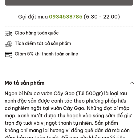
Gọi đặt mua
0934538785
(6:30 - 22:00)
Giao hàng toàn quốc
Tích điểm tất cả sản phẩm
Giảm 5% khi thanh toán online
Mô tả sản phẩm
Ngọn bí hữu cơ vườn Cây Gạo (Túi 500gr) là loại rau
xanh đặc sản được canh tác theo phương pháp hữu
cơ nghiêm ngặt tại vườn Cây Gạo. Những đọt bí mập
mạp, xanh mướt được thu hoạch vào sáng sớm để giữ
trọn độ tươi và vị ngọt thanh tự nhiên. Sản phẩm
không chỉ mang lại hương vị đồng quê dân dã mà còn
đảm bảo an toàn tuyệt đối cho sức khỏe người tiêu