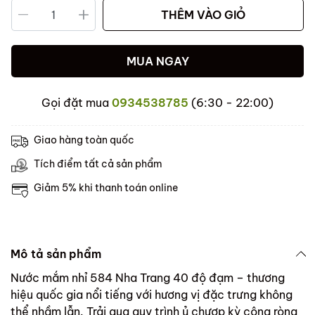
THÊM VÀO GIỎ
MUA NGAY
Gọi đặt mua
0934538785
(6:30 - 22:00)
Giao hàng toàn quốc
Tích điểm tất cả sản phẩm
Giảm 5% khi thanh toán online
Mô tả sản phẩm
Nước mắm nhỉ 584 Nha Trang 40 độ đạm – thương
hiệu quốc gia nổi tiếng với hương vị đặc trưng không
thể nhầm lẫn. Trải qua quy trình ủ chượp kỳ công ròng