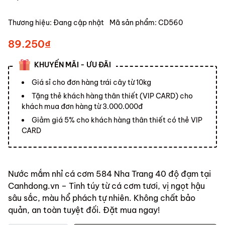
Thương hiệu:
Đang cập nhật
Mã sản phẩm:
CD560
89.250₫
KHUYẾN MÃI - ƯU ĐÃI
Giá sỉ cho đơn hàng trái cây từ 10kg
Tặng thẻ khách hàng thân thiết (VIP CARD) cho
khách mua đơn hàng từ 3.000.000đ
Giảm giá 5% cho khách hàng thân thiết có thẻ VIP
CARD
Nước mắm nhỉ cá cơm 584 Nha Trang 40 độ đạm tại
Canhdong.vn – Tinh túy từ cá cơm tươi, vị ngọt hậu
sâu sắc, màu hổ phách tự nhiên. Không chất bảo
quản, an toàn tuyệt đối. Đặt mua ngay!