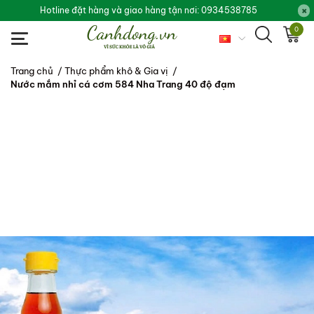
Hotline đặt hàng và giao hàng tận nơi: 0934538785
0
Trang chủ
/
Thực phẩm khô & Gia vị
/
Nước mắm nhỉ cá cơm 584 Nha Trang 40 độ đạm