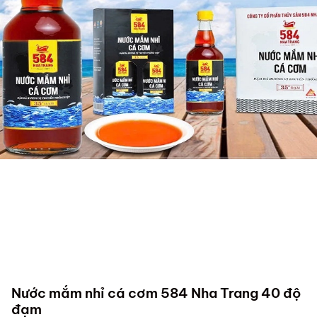
Nước mắm nhỉ cá cơm 584 Nha Trang 40 độ
đạm